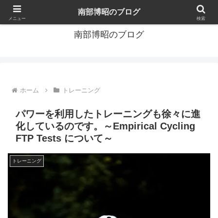
サイクリスト/トライアスリートコーチ
南部博昭のブログ
メニュー
検索
南部博昭のブログ
ホーム
トレーニング
パワーを利用したトレーニングも徐々に進
化しているのです。～Empirical Cycling
FTP Tests について～
トレーニング