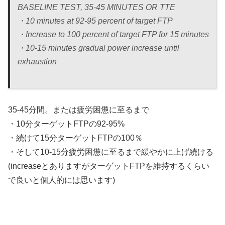
BASELINE TEST, 35-45 MINUTES OR TTE
・10 minutes at 92-95 percent of target FTP
・Increase to 100 percent of target FTP for 15 minutes
・10-15 minutes gradual power increase until
exhaustion
35-45分間。または疲労困憊に至るまで
・10分ターゲットFTPの92-95%
・続けて15分ターゲットFTPの100％
・そして10-15分疲労困憊に至るまで緩やかに上げ続ける
(increaseとありますがターゲットFTPを維持するくらい
で良いと個人的には思います)