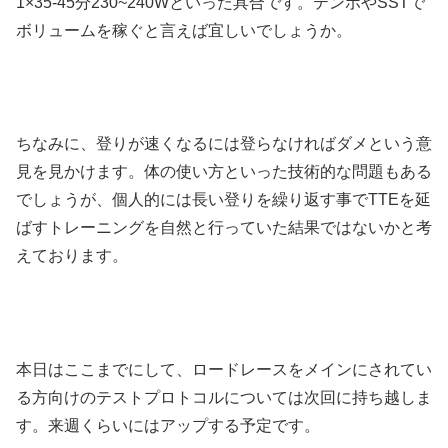
1×35-45分230~240Wといった具合です。テンポやSSTで
ボリュームを稼ぐと言えば宜しいでしょうか。
ちなみに、登りが速くなるには登らなければダメという意
見を見かけます。体の使い方といった技術的な問題もある
でしょうが、個人的には長い登りを繰り返す事でTTEを延
ばすトレーニングを自然と行っていた結果ではないかと考
えております。
本日はここまでにして、ロードレースをメインにされてい
る方向けのテストプロトコルについては次回に持ち越しま
す。来週くらいにはアップする予定です。