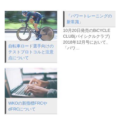
「パワートレーニングの
新常識」
10月20日発売のBiCYCLE
CLUB(バイシクルクラブ)
2018年12月号において、
自転車ロード選手向けの
「パワ…
テストプロトコルと注意
点について
WKOの新指標FRCや
dFRCについて