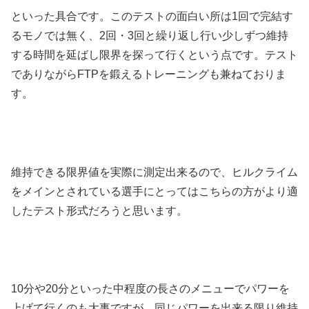
といった具合です。このテストの面白い所は1回で完結す
るモノでは無く、2回・3回と繰り返し行い少しずつ維持
する時間を延ばし限界を探って行くという点です。テスト
でありながらFTPを鍛えるトレーニングも兼ねておりま
す。
維持できる限界値を実際に測定出来るので、ヒルクライム
をメインとされている選手にとってはこちらの方がより適
したテスト形式だろうと思います。
10分や20分といった中程度の長さのメニューでパワーを
上げて行くのも大事ですが、同じパワーを出来る限り維持