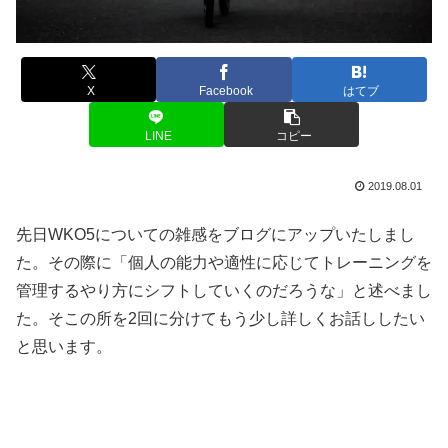
X
Facebook
はてブ
LINE
コピー
2019.08.01
先日WKO5についての雑感をブログにアップいたしまし
た。その際に「個人の能力や適性に応じてトレーニングを
管理するやり方にシフトしていくのだろうな」と述べまし
た。そこの所を2回に分けてもう少し詳しくお話ししたい
と思います。