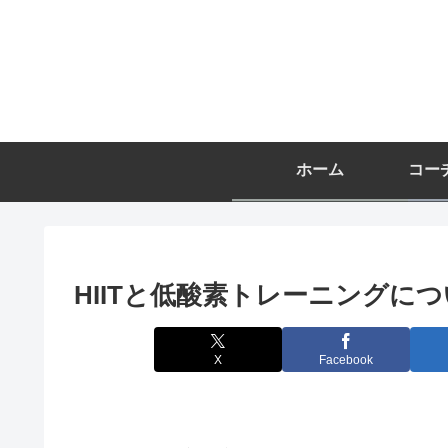
ホーム
HIITと低酸素トレーニングに
X
Facebook