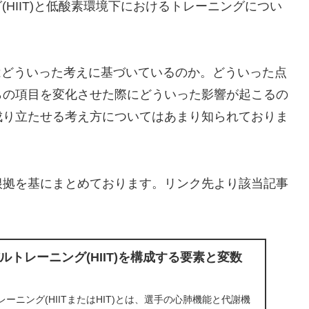
(HIIT)と低酸素環境下におけるトレーニングについ
とはどういった考えに基づいているのか。どういった点
らの項目を変化させた際にどういった影響が起こるの
成り立たせる考え方についてはあまり知られておりま
根拠を基にまとめております。リンク先より該当記事
トレーニング(HIIT)を構成する要素と変数
ーニング(HIITまたはHIT)とは、選手の心肺機能と代謝機