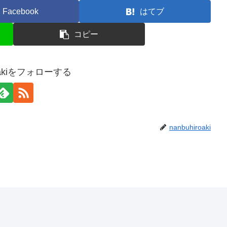
Facebook
はてブ
コピー
roakiをフォローする
nanbuhiroaki