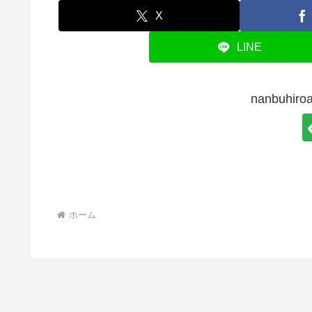
X
LINE
nanbuhi
ホーム