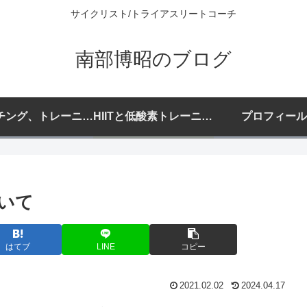
サイクリスト/トライアスリートコーチ
南部博昭のブログ
コーチング、トレーニングプランご希望の方へ
HIITと低酸素トレーニングについて
プロフィール
ついて
はてブ
LINE
コピー
2021.02.02
2024.04.17