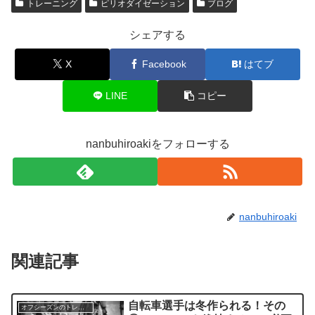
トレーニング
ピリオダイゼーション
ブログ
シェアする
X
Facebook
はてブ
LINE
コピー
nanbuhiroakiをフォローする
nanbuhiroaki
関連記事
自転車選手は冬作られる！その
オフシーズンのトレーニングについて