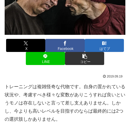
X
Facebook
はてブ
LINE
コピー
2019.09.19
トレーニングは複雑怪奇な代物です。自身の置かれている
状況や、考慮すべき様々な変数がありこうすれば良いとい
うモノは存在しないと言って差し支えありません。しか
し、今よりも高いレベルを目指すのならば最終的には2つ
の選択肢しかありません。