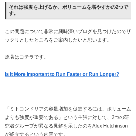
それは強度を上げるか、ボリュームを増やすかの2つで
す。
この問題について非常に興味深いブログを見つけたのでザ
ックリとしたところをご案内したいと思います。
原著はコチラです。
Is It More Important to Run Faster or Run Longer?
「ミトコンドリアの容量増加を促進するには、ボリューム
よりも強度が重要である」という主張に対して、2つの研
究者グループが異なる見解を示したのをAlex Hutchinson
が紹介するという内容です。