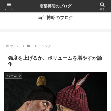
サイクリスト/トライアスリートコーチ
南部博昭のブログ
メニュー
検索
南部博昭のブログ
ホーム
トレーニング
強度を上げるか、ボリュームを増やすか論
争
トレーニング