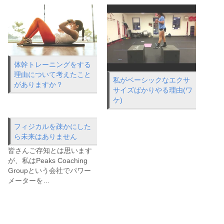
体幹トレーニングをする
理由について考えたこと
私がベーシックなエクサ
がありますか？
サイズばかりやる理由(ワ
ケ)
フィジカルを疎かにした
ら未来はありません
皆さんご存知とは思います
が、私はPeaks Coaching
Groupという会社でパワー
メーターを…