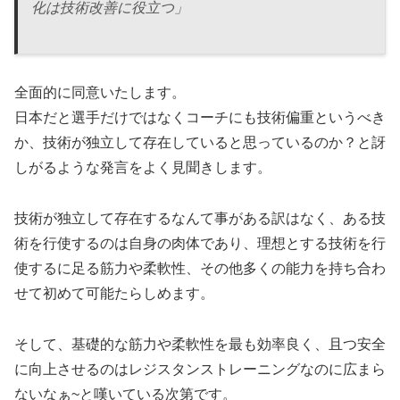
化は技術改善に役立つ」
全面的に同意いたします。
日本だと選手だけではなくコーチにも技術偏重というべき
か、技術が独立して存在していると思っているのか？と訝
しがるような発言をよく見聞きします。
技術が独立して存在するなんて事がある訳はなく、ある技
術を行使するのは自身の肉体であり、理想とする技術を行
使するに足る筋力や柔軟性、その他多くの能力を持ち合わ
せて初めて可能たらしめます。
そして、基礎的な筋力や柔軟性を最も効率良く、且つ安全
に向上させるのはレジスタンストレーニングなのに広まら
ないなぁ~と嘆いている次第です。