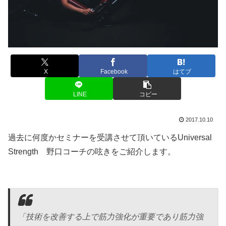
X
Facebook
はてブ
LINE
コピー
2017.10.10
過去に何度かセミナーを受講させて頂いているUniversal
Strength 野口コーチの呟きをご紹介します。
「技術を改善する上で筋力強化が重要であり筋力強