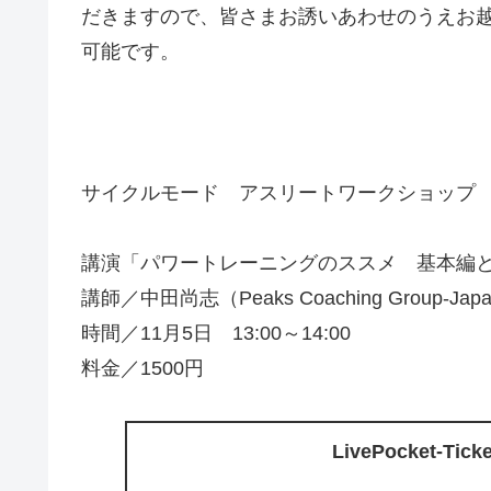
だきますので、皆さまお誘いあわせのうえお
可能です。
サイクルモード アスリートワークショップ
講演「パワートレーニングのススメ 基本編
講師／中田尚志（Peaks Coaching Group-Jap
時間／11月5日 13:00～14:00
料金／1500円
LivePocket-T