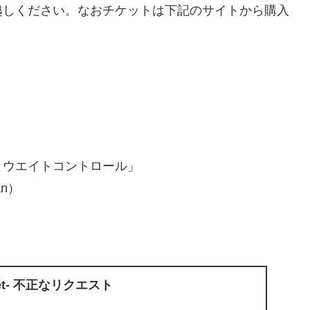
越しください。なおチケットは下記のサイトから購入
とウエイトコントロール」
an）
icket- 不正なリクエスト