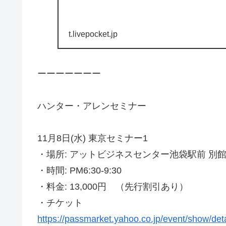
t.livepocket.jp
ーーーーーーー
ハンター・アレンセミナー
11月8日(水) 東京セミナー1
・場所: アットビジネスセンター池袋駅前 別館 
・時間: PM6:30-9:30
・料金: 13,000円 （先行割引あり）
・チケット
https://passmarket.yahoo.co.jp/event/show/det