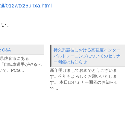
ail/012wtxz5uhxa.html
さい。
Q&A
持久系競技における高強度インター
バルトレーニングについてのセミナ
葉県佐倉市にある
ー開催のお知らせ
4様で「自転車選手がやるべ
いて、PCG…
新年明けましておめでとうございま
す。今年もよろしくお願いいたしま
す。 本日はセミナー開催のお知らせ
で…