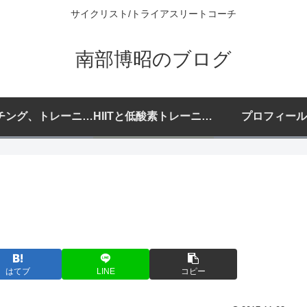
サイクリスト/トライアスリートコーチ
南部博昭のブログ
コーチング、トレーニングプランご希望の方へ
HIITと低酸素トレーニングについて
プロフィール
はてブ
LINE
コピー