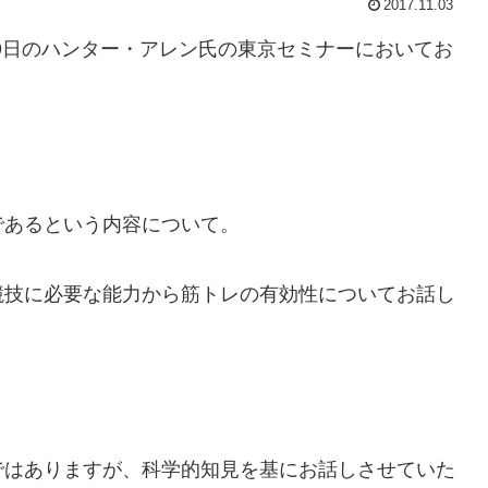
2017.11.03
・9日のハンター・アレン氏の東京セミナーにおいてお
であるという内容について。
競技に必要な能力から筋トレの有効性についてお話し
ではありますが、科学的知見を基にお話しさせていた