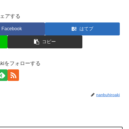
ェアする
Facebook
はてブ
コピー
roakiをフォローする
nanbuhiroaki