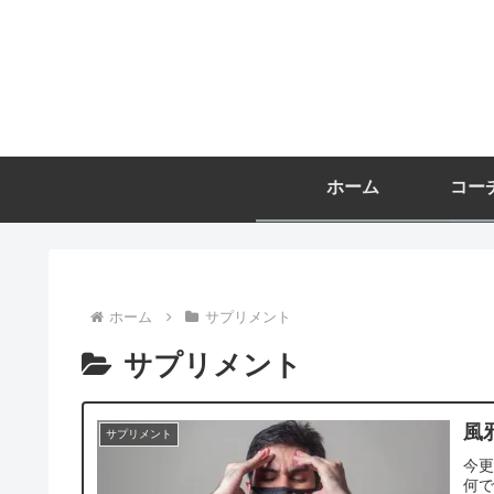
ホーム
ホーム
サプリメント
サプリメント
風
サプリメント
今
何