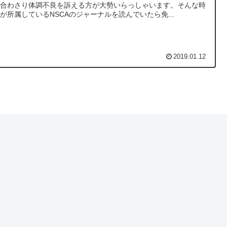
と合わさり体調不良を訴える方が大勢いらっしゃいます。そんな時
が所属しているNSCAのジャーナルを読んでいたら免...
2019.01.12