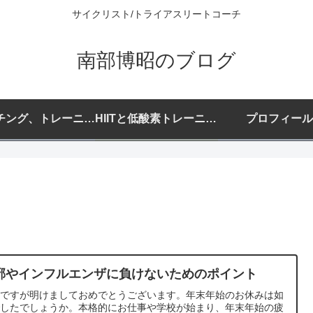
サイクリスト/トライアスリートコーチ
南部博昭のブログ
コーチング、トレーニングプランご希望の方へ
HIITと低酸素トレーニングについて
プロフィール
邪やインフルエンザに負けないためのポイント
更ですが明けましておめでとうございます。年末年始のお休みは如
でしたでしょうか。本格的にお仕事や学校が始まり、年末年始の疲